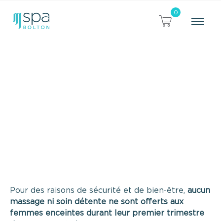
0
Massages
Profitez des bienfaits de la
massothérapie
Pour des raisons de sécurité et de bien-être,
aucun
massage ni soin détente ne sont offerts aux
femmes enceintes durant leur premier trimestre