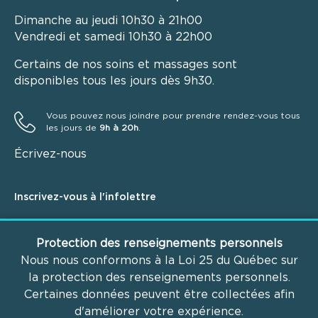
Dimanche au jeudi 10h30 à 21h00
Vendredi et samedi 10h30 à 22h00
Certains de nos soins et massages sont
disponibles tous les jours dès 9h30.
Vous pouvez nous joindre pour prendre rendez-vous tous
les jours de
9h à 20h
.
Écrivez-nous
Inscrivez-vous à l'infolettre
N
o
Protection des renseignements personnels
m
Nous nous conformons à la Loi 25 du Québec sur
C
la protection des renseignements personnels.
o
u
Certaines données peuvent être collectées afin
s'inscrire
r
d'améliorer votre expérience.